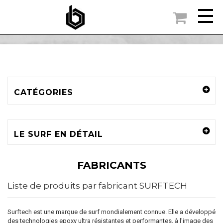

ACCUEIL
SURFTECH
CATÉGORIES
LE SURF EN DÉTAIL
FABRICANTS
Liste de produits par fabricant SURFTECH
Surftech est une marque de surf mondialement connue. Elle a développé
des technologies epoxy ultra résistantes et performantes, à l'image des