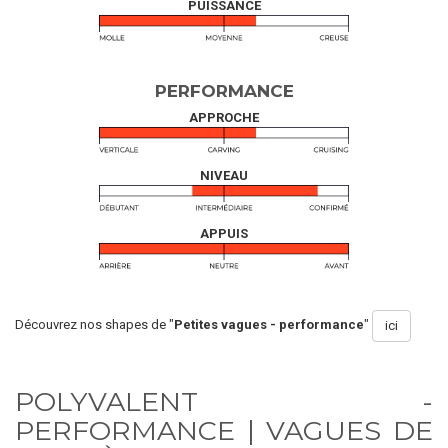
PUISSANCE
PERFORMANCE
APPROCHE
NIVEAU
APPUIS
Découvrez nos shapes de "
Petites vagues - performance
"
ici
POLYVALENT -
PERFORMANCE | VAGUES DE