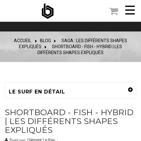

ACCUEIL
BLOG
>
SAGA : LES DIFFÉRENTS SHAPES
EXPLIQUÉS
>
SHORTBOARD - FISH - HYBRID | LES
DIFFÉRENTS SHAPES EXPLIQUÉS
LE SURF EN DÉTAIL
SHORTBOARD - FISH - HYBRID
| LES DIFFÉRENTS SHAPES
EXPLIQUÉS
Clément Le Ray
Posté par: