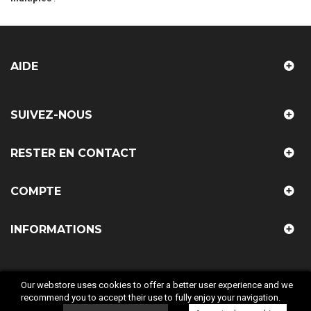
AIDE
SUIVEZ-NOUS
RESTER EN CONTACT
COMPTE
INFORMATIONS
Our webstore uses cookies to offer a better user experience and we
recommend you to accept their use to fully enjoy your navigation.
© 2018 LAB COMPANY. Tous droit réservés