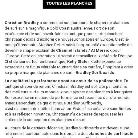
Christian Bradley
a commencé son parcours de shaper de planches
de surf sur la magnifique Gold Coast australienne. Fort de son
expérience et de son savoir-faire en tant que ponceur de planches,
Christiaan décida d'explorer de nouveaux horizons en Europe. C'est là-
bas qu'il rencontra Stephen Bell et saisit l'opportunité exceptionnelle de
devenir le shaper exclusif de
Channel Islands / Al Merrick
pour
l'Europe. Cette collaboration lui permit de travailler aux côtés de l'équipe
CI et de leur surfeur emblématique,
Kelly Slater
. Cette expérience
extraordinaire fut un véritable tournant dans sa carrière, l'inspirant à créer
sa propre marque de planches de surf :
Bradley Surfboards
.
La qualité et la performance sont au cœur de sa philosophie
. En
tant que shaper de renom, Christiaan Bradley est sollicité par certains
des meilleurs surfeurs mondiaux pour ajouter des planches à leur quiver.
Son expertise en matière de performance est reconnue dans le monde
entier. Cependant, ce qui distingue Bradley Surfboards,
c'est sa constante quête d'innovation. Grâce à sa créativité sans limites
et à sa réflexion novatrice, Christiaan n'a de cesse de repousser les
limites de la conception des planches de surf.
Au cours de la dernière décennie, Bradley Surfboards est devenue une
référence incontournable dans le domaine des
planches de surf haute