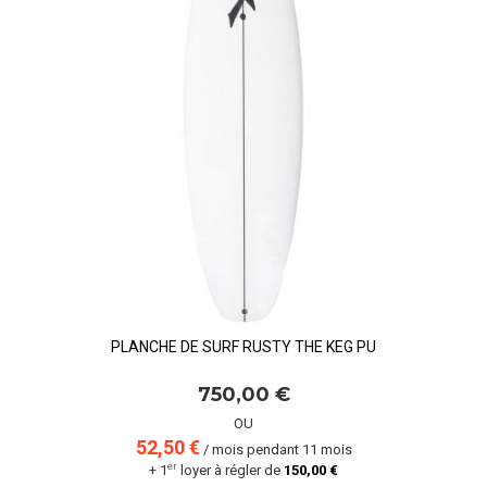
PLANCHE DE SURF RUSTY THE KEG PU
750,00 €
OU
52,50 €
/ mois pendant 11 mois
er
+ 1
loyer à régler de
150,00 €