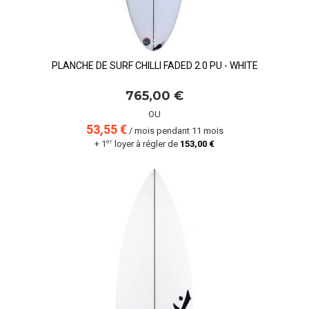
PLANCHE DE SURF CHILLI FADED 2.0 PU - WHITE
765,00 €
OU
53,55 €
/ mois pendant 11 mois
er
+ 1
loyer à régler de
153,00 €