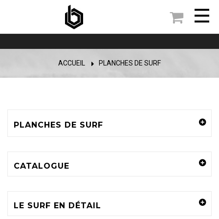

ACCUEIL
PLANCHES DE SURF
PLANCHES DE SURF
CATALOGUE
LE SURF EN DÉTAIL