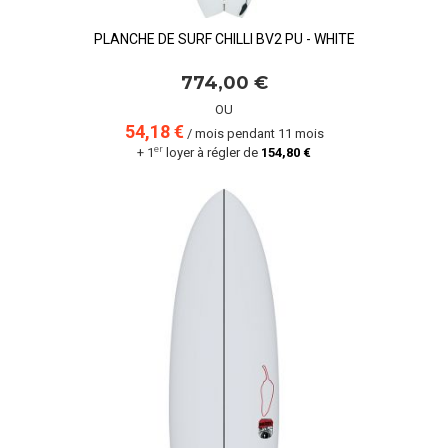
PLANCHE DE SURF CHILLI BV2 PU - WHITE
774,00 €
OU
54,18 €
/ mois pendant 11 mois
er
+ 1
loyer à régler de
154,80 €