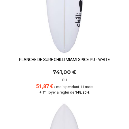
PLANCHE DE SURF CHILLI MIAMI SPICE PU - WHITE
741,00 €
OU
51,87 €
/ mois pendant 11 mois
er
+ 1
loyer à régler de
148,20 €