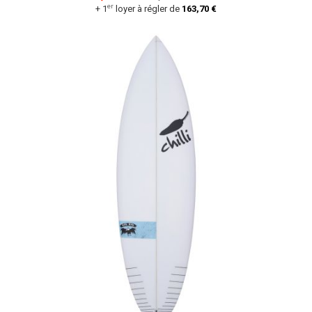
er
+ 1
loyer à régler de
163,70 €