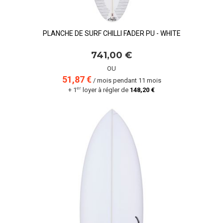
PLANCHE DE SURF CHILLI FADER PU - WHITE
741,00 €
OU
51,87 €
/ mois pendant 11 mois
er
+ 1
loyer à régler de
148,20 €