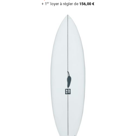
er
+ 1
loyer à régler de
156,00 €