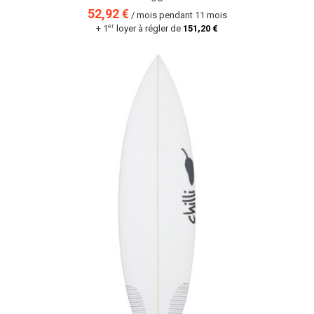
52,92 €
/ mois pendant 11 mois
er
+ 1
loyer à régler de
151,20 €