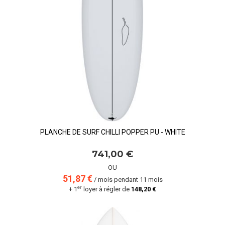
PLANCHE DE SURF CHILLI POPPER PU - WHITE
741,00 €
OU
51,87 €
/ mois pendant 11 mois
er
+ 1
loyer à régler de
148,20 €