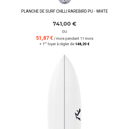
PLANCHE DE SURF CHILLI RAREBIRD PU - WHITE
741,00 €
OU
51,87 €
/ mois pendant 11 mois
er
+ 1
loyer à régler de
148,20 €