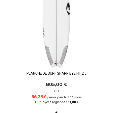
PLANCHE DE SURF SHARP EYE HT 2.5
805,00 €
OU
56,35 €
/ mois pendant 11 mois
er
+ 1
loyer à régler de
161,00 €