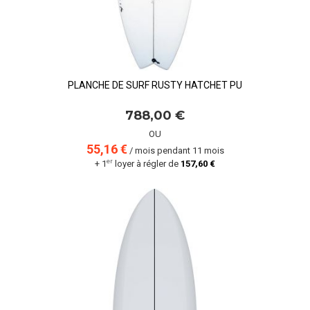
PLANCHE DE SURF RUSTY HATCHET PU
788,00 €
OU
55,16 €
/ mois pendant 11 mois
er
+ 1
loyer à régler de
157,60 €