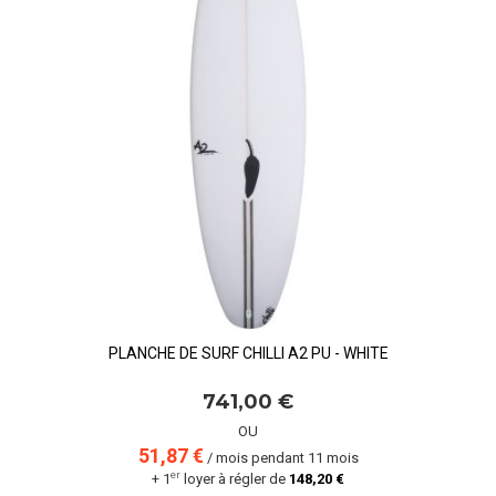
PLANCHE DE SURF CHILLI A2 PU - WHITE
741,00 €
OU
51,87 €
/ mois pendant 11 mois
er
+ 1
loyer à régler de
148,20 €