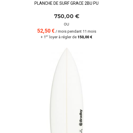
PLANCHE DE SURF GRACE 2BU PU
750,00 €
OU
52,50 €
/ mois pendant 11 mois
er
+ 1
loyer à régler de
150,00 €