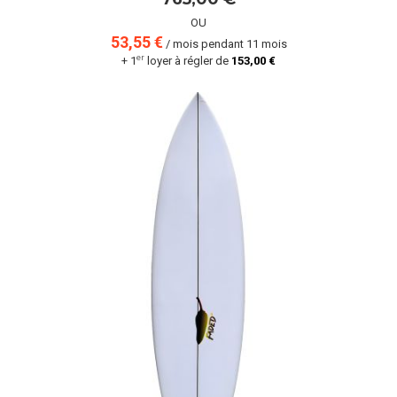
OU
53,55 €
/ mois pendant 11 mois
er
+ 1
loyer à régler de
153,00 €