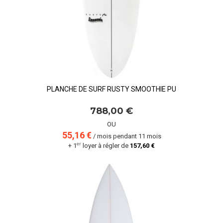
PLANCHE DE SURF RUSTY SMOOTHIE PU
788,00 €
OU
55,16 €
/ mois pendant 11 mois
er
+ 1
loyer à régler de
157,60 €