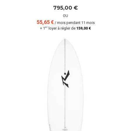
795,00 €
OU
55,65 €
/ mois pendant 11 mois
er
+ 1
loyer à régler de
159,00 €