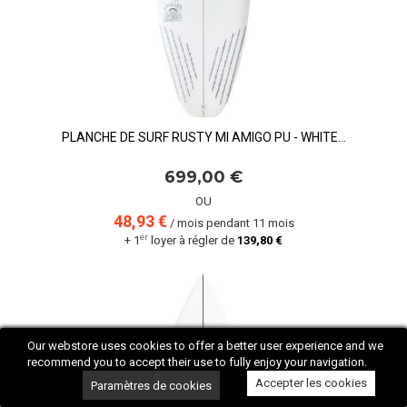
PLANCHE DE SURF RUSTY MI AMIGO PU - WHITE...
699,00 €
OU
48,93 €
/ mois pendant 11 mois
er
+ 1
loyer à régler de
139,80 €
Our webstore uses cookies to offer a better user experience and we
recommend you to accept their use to fully enjoy your navigation.
Accepter les cookies
Paramètres de cookies