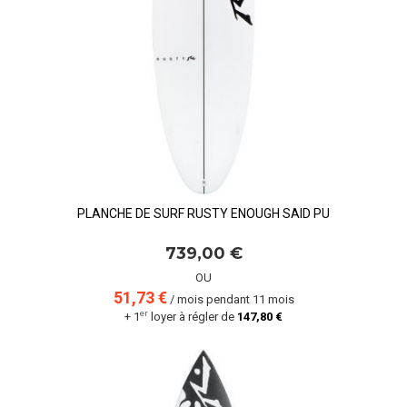
PLANCHE DE SURF RUSTY ENOUGH SAID PU
739,00 €
OU
51,73 €
/ mois pendant 11 mois
er
+ 1
loyer à régler de
147,80 €