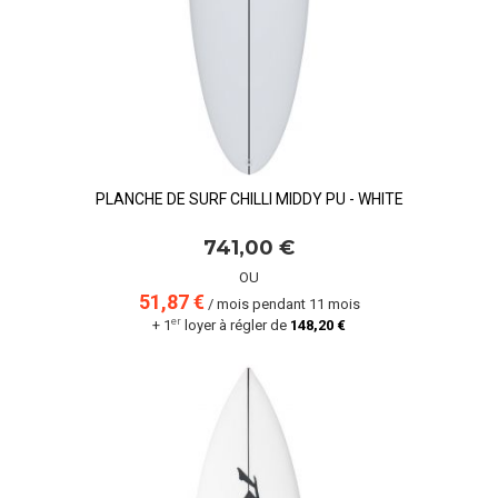
PLANCHE DE SURF CHILLI MIDDY PU - WHITE
741,00 €
OU
51,87 €
/ mois pendant 11 mois
er
+ 1
loyer à régler de
148,20 €