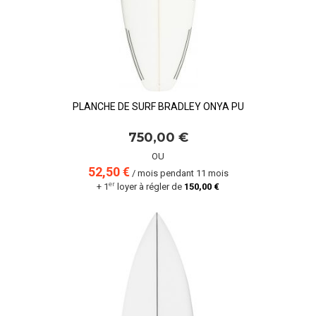
PLANCHE DE SURF BRADLEY ONYA PU
750,00 €
OU
52,50 €
/ mois pendant 11 mois
er
+ 1
loyer à régler de
150,00 €