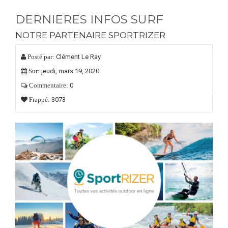
DERNIERES INFOS SURF
NOTRE PARTENAIRE SPORTRIZER
Clément Le Ray
Posté par:
jeudi,
mars
19,
2020
Sur:
0
Commentaire:
3073
Frappé: