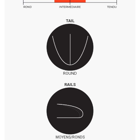
TAIL
ROUND
RAILS
MOYENS/RONDS