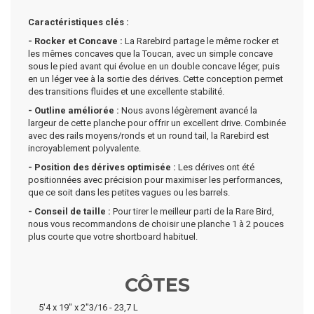
Caractéristiques clés :
- Rocker et Concave :
La Rarebird partage le même rocker et
les mêmes concaves que la Toucan, avec un simple concave
sous le pied avant qui évolue en un double concave léger, puis
en un léger vee à la sortie des dérives. Cette conception permet
des transitions fluides et une excellente stabilité.
- Outline améliorée :
Nous avons légèrement avancé la
largeur de cette planche pour offrir un excellent drive. Combinée
avec des rails moyens/ronds et un round tail, la Rarebird est
incroyablement polyvalente.
- Position des dérives optimisée :
Les dérives ont été
positionnées avec précision pour maximiser les performances,
que ce soit dans les petites vagues ou les barrels.
- Conseil de taille :
Pour tirer le meilleur parti de la Rare Bird,
nous vous recommandons de choisir une planche 1 à 2 pouces
plus courte que votre shortboard habituel.
CÔTES
5'4 x 19" x 2"3/16 - 23,7 L