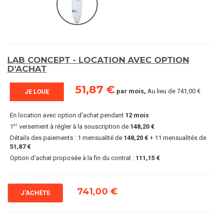
LAB CONCEPT - LOCATION AVEC OPTION
D'ACHAT
51,87 €
par mois,
Au lieu de
741,00 €
JE LOUE
En location avec option d'achat pendant
12 mois
er
1
versement à régler à la souscription de
148,20 €
Détails des paiements : 1 mensualité de
148,20 €
+ 11 mensualités de
51,87 €
Option d'achat proposée à la fin du contrat :
111,15 €
741,00 €
J'ACHÈTE