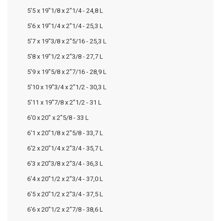
5'5 x 19"1/8 x 2"1/4 - 24,8 L
5'6 x 19"1/4 x 2"1/4 - 25,3 L
5'7 x 19"3/8 x 2"5/16 - 25,3 L
5'8 x 19"1/2 x 2"3/8 - 27,7 L
5'9 x 19"5/8 x 2"7/16 - 28,9 L
5'10 x 19"3/4 x 2"1/2 - 30,3 L
5'11 x 19"7/8 x 2"1/2 - 31 L
6'0 x 20" x 2"5/8 - 33 L
6'1 x 20"1/8 x 2"5/8 - 33,7 L
6'2 x 20"1/4 x 2"3/4 - 35,7 L
6'3 x 20"3/8 x 2"3/4 - 36,3 L
6'4 x 20"1/2 x 2"3/4 - 37,0 L
6'5 x 20"1/2 x 2"3/4 - 37,5 L
6'6 x 20"1/2 x 2"7/8 - 38,6 L