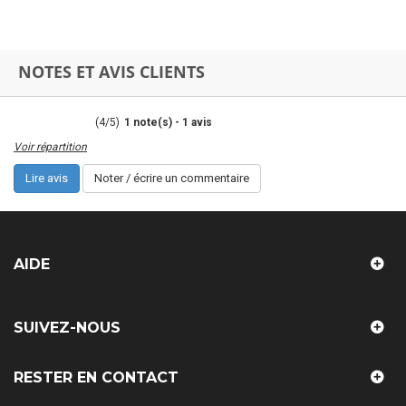
NOTES ET AVIS CLIENTS
(
4
/
5
)
1
note(s) -
1
avis
Voir répartition
Lire avis
Noter / écrire un commentaire
AIDE
SUIVEZ-NOUS
RESTER EN CONTACT