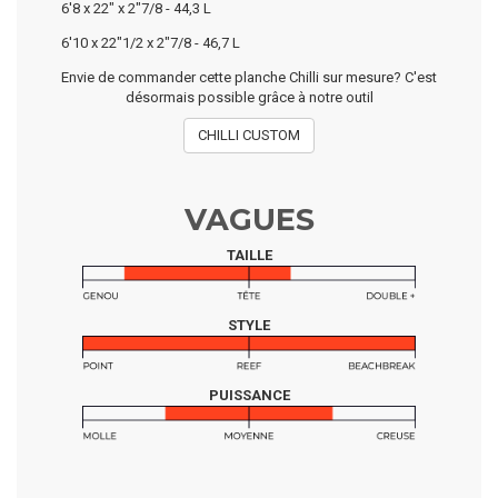
6'8 x 22" x 2"7/8 - 44,3 L
6'10 x 22"1/2 x 2"7/8 - 46,7 L
Envie de commander cette planche Chilli sur mesure? C'est
désormais possible grâce à notre outil
CHILLI CUSTOM
VAGUES
TAILLE
STYLE
PUISSANCE