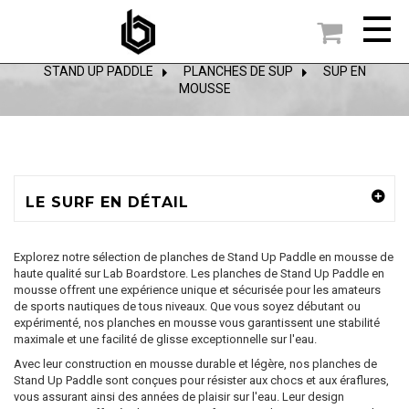

ACCUEIL
STAND UP PADDLE
>
PLANCHES DE SUP
>
SUP EN
MOUSSE
LE SURF EN DÉTAIL
Explorez notre sélection de planches de Stand Up Paddle en mousse de
haute qualité sur Lab Boardstore. Les planches de Stand Up Paddle en
mousse offrent une expérience unique et sécurisée pour les amateurs
de sports nautiques de tous niveaux. Que vous soyez débutant ou
expérimenté, nos planches en mousse vous garantissent une stabilité
maximale et une facilité de glisse exceptionnelle sur l'eau.
Avec leur construction en mousse durable et légère, nos planches de
Stand Up Paddle sont conçues pour résister aux chocs et aux éraflures,
vous assurant ainsi des années de plaisir sur l'eau. Leur design