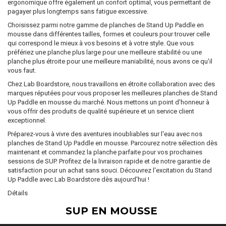
ergonomique offre également un confort optimal, vous permettant de
pagayer plus longtemps sans fatigue excessive.
Choisissez parmi notre gamme de planches de Stand Up Paddle en
mousse dans différentes tailles, formes et couleurs pour trouver celle
qui correspond le mieux à vos besoins et à votre style. Que vous
préfériez une planche plus large pour une meilleure stabilité ou une
planche plus étroite pour une meilleure maniabilité, nous avons ce qu'il
vous faut.
Chez Lab Boardstore, nous travaillons en étroite collaboration avec des
marques réputées pour vous proposer les meilleures planches de Stand
Up Paddle en mousse du marché. Nous mettons un point d'honneur à
vous offrir des produits de qualité supérieure et un service client
exceptionnel.
Préparez-vous à vivre des aventures inoubliables sur l'eau avec nos
planches de Stand Up Paddle en mousse. Parcourez notre sélection dès
maintenant et commandez la planche parfaite pour vos prochaines
sessions de SUP. Profitez de la livraison rapide et de notre garantie de
satisfaction pour un achat sans souci. Découvrez l'excitation du Stand
Up Paddle avec Lab Boardstore dès aujourd'hui !
Détails
SUP EN MOUSSE