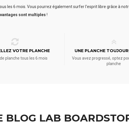
ous les 6 mois. Vous pourrez également surfer l'esprit libre grâce à not
avantages sont multiples
!
LLEZ VOTRE PLANCHE
UNE PLANCHE TOUJOUR
e planche tous les 6 mois
Vous avez progressé, optez po
planche
E BLOG LAB BOARDSTO