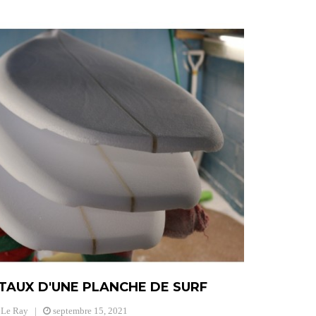
AUX D'UNE PLANCHE DE SURF
 Le Ray
septembre
15,
2021