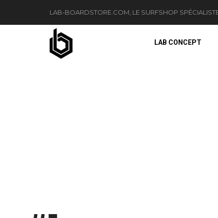
LAB-BOARDSTORE.COM, LE SURFSHOP SPÉCIALIST
LAB CONCEPT