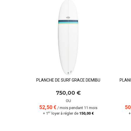
PLANCHE DE SURF GRACE DEMIBU
PLAN
750,00 €
OU
52,50 €
50
/ mois pendant 11 mois
er
+ 1
loyer à régler de
150,00 €
+