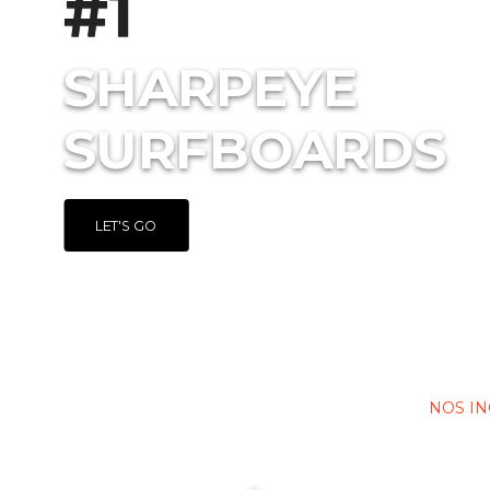
NOS I