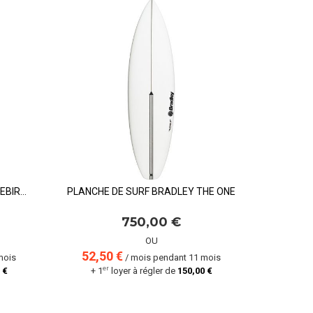
REBIRD
PLANCHE DE SURF BRADLEY THE ONE
PLANCHE
750,00 €
OU
52,50 €
53,5
mois
/ mois pendant 11 mois
er
e
 €
+ 1
loyer à régler de
150,00 €
+ 1