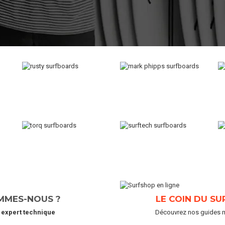
MMES-NOUS ?
LE COIN DU SU
e
expert technique
Découvrez nos guides ma