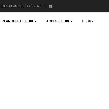
E DES PLANCHES DE SURF
PLANCHES DE SURF
ACCESS. SURF
BLOG