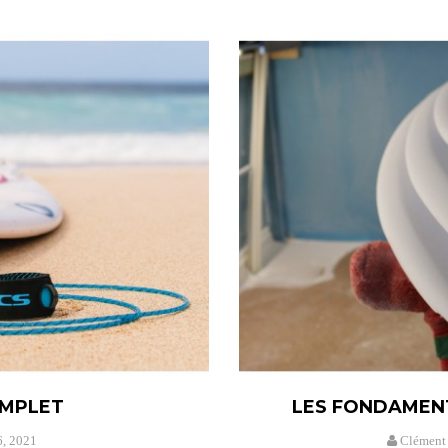
OMPLET
LES FONDAMENT
6,
2021
Clément