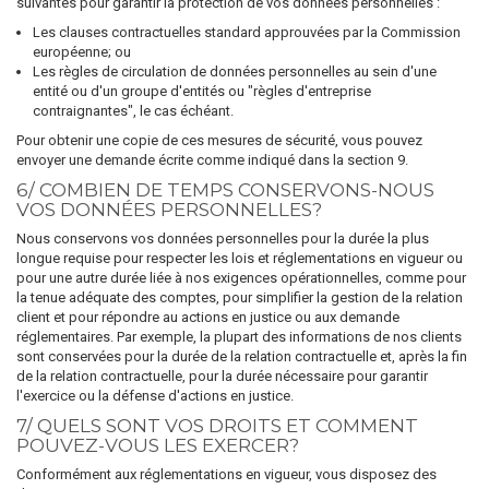
suivantes pour garantir la protection de vos données personnelles :
Les clauses contractuelles standard approuvées par la Commission
européenne; ou
Les règles de circulation de données personnelles au sein d'une
entité ou d'un groupe d'entités ou "règles d'entreprise
contraignantes", le cas échéant.
Pour obtenir une copie de ces mesures de sécurité, vous pouvez
envoyer une demande écrite comme indiqué dans la section 9.
6/ COMBIEN DE TEMPS CONSERVONS-NOUS
VOS DONNÉES PERSONNELLES?
Nous conservons vos données personnelles pour la durée la plus
longue requise pour respecter les lois et réglementations en vigueur ou
pour une autre durée liée à nos exigences opérationnelles, comme pour
la tenue adéquate des comptes, pour simplifier la gestion de la relation
client et pour répondre au actions en justice ou aux demande
réglementaires. Par exemple, la plupart des informations de nos clients
sont conservées pour la durée de la relation contractuelle et, après la fin
de la relation contractuelle, pour la durée nécessaire pour garantir
l'exercice ou la défense d'actions en justice.
7/ QUELS SONT VOS DROITS ET COMMENT
POUVEZ-VOUS LES EXERCER?
Conformément aux réglementations en vigueur, vous disposez des