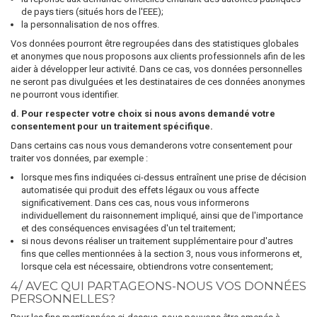
de pays tiers (situés hors de l'EEE);
la personnalisation de nos offres.
Vos données pourront être regroupées dans des statistiques globales
et anonymes que nous proposons aux clients professionnels afin de les
aider à développer leur activité. Dans ce cas, vos données personnelles
ne seront pas divulguées et les destinataires de ces données anonymes
ne pourront vous identifier.
d. Pour respecter votre choix si nous avons demandé votre
consentement pour un traitement spécifique.
Dans certains cas nous vous demanderons votre consentement pour
traiter vos données, par exemple :
lorsque mes fins indiquées ci-dessus entraînent une prise de décision
automatisée qui produit des effets légaux ou vous affecte
significativement. Dans ces cas, nous vous informerons
individuellement du raisonnement impliqué, ainsi que de l'importance
et des conséquences envisagées d'un tel traitement;
si nous devons réaliser un traitement supplémentaire pour d'autres
fins que celles mentionnées à la section 3, nous vous informerons et,
lorsque cela est nécessaire, obtiendrons votre consentement;
4/ AVEC QUI PARTAGEONS-NOUS VOS DONNÉES
PERSONNELLES?