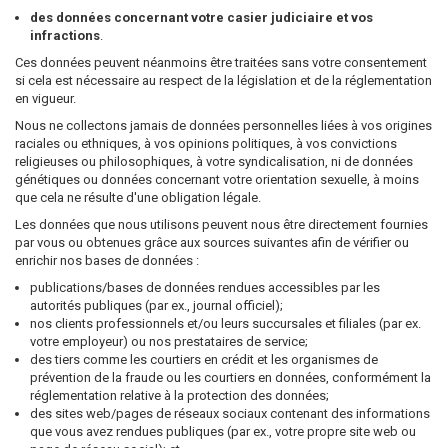
des données concernant votre casier judiciaire et vos
infractions
.
Ces données peuvent néanmoins être traitées sans votre consentement
si cela est nécessaire au respect de la législation et de la réglementation
en vigueur.
Nous ne collectons jamais de données personnelles liées à vos origines
raciales ou ethniques, à vos opinions politiques, à vos convictions
religieuses ou philosophiques, à votre syndicalisation, ni de données
génétiques ou données concernant votre orientation sexuelle, à moins
que cela ne résulte d'une obligation légale.
Les données que nous utilisons peuvent nous être directement fournies
par vous ou obtenues grâce aux sources suivantes afin de vérifier ou
enrichir nos bases de données :
publications/bases de données rendues accessibles par les
autorités publiques (par ex., journal officiel);
nos clients professionnels et/ou leurs succursales et filiales (par ex.
votre employeur) ou nos prestataires de service;
des tiers comme les courtiers en crédit et les organismes de
prévention de la fraude ou les courtiers en données, conformément la
réglementation relative à la protection des données;
des sites web/pages de réseaux sociaux contenant des informations
que vous avez rendues publiques (par ex., votre propre site web ou