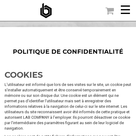

ACCUEIL
POLITIQUE DE CONFIDENTIALITÉ
POLITIQUE DE CONFIDENTIALITÉ
COOKIES
L'utilisateur est informé que lors de ses visites sur le site, un cookie peut
s'installer automatiquement et être conservé temporairement en
mémoire ou sur son disque dur. Une cookie est un élément qui ne
permet pas d'identifier l'utilisateur mais sert à enregistrer des
informations relatives à la navigation de celui-ci sur le site internet. Les
utilisateurs du site reconnaissent avoir été informés de cette pratique et
autorisent LAB COMPANY à l'employer. Ils pourront désactiver ce cookie
par l'intermédiaire des paramètres figurant au sein de leur logiciel de
navigation.