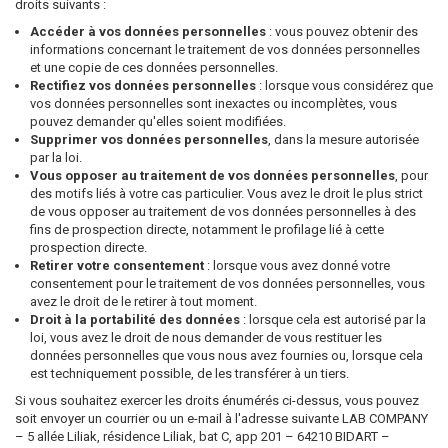
droits suivants :
Accéder à vos données personnelles
: vous pouvez obtenir des
informations concernant le traitement de vos données personnelles
et une copie de ces données personnelles.
Rectifiez vos données personnelles
: lorsque vous considérez que
vos données personnelles sont inexactes ou incomplètes, vous
pouvez demander qu'elles soient modifiées.
Supprimer vos données personnelles
, dans la mesure autorisée
par la loi.
Vous opposer au traitement de vos données personnelles
, pour
des motifs liés à votre cas particulier. Vous avez le droit le plus strict
de vous opposer au traitement de vos données personnelles à des
fins de prospection directe, notamment le profilage lié à cette
prospection directe.
Retirer votre consentement
: lorsque vous avez donné votre
consentement pour le traitement de vos données personnelles, vous
avez le droit de le retirer à tout moment.
Droit à la portabilité des données
: lorsque cela est autorisé par la
loi, vous avez le droit de nous demander de vous restituer les
données personnelles que vous nous avez fournies ou, lorsque cela
est techniquement possible, de les transférer à un tiers.
Si vous souhaitez exercer les droits énumérés ci-dessus, vous pouvez
soit envoyer un courrier ou un e-mail à l'adresse suivante LAB COMPANY
– 5 allée Liliak, résidence Liliak, bat C, app 201 – 64210 BIDART –