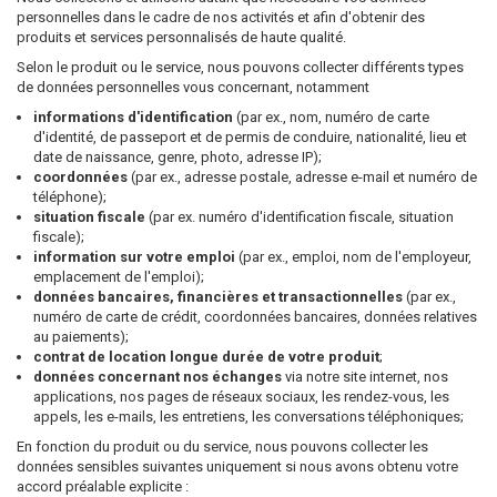
personnelles dans le cadre de nos activités et afin d'obtenir des
produits et services personnalisés de haute qualité.
Selon le produit ou le service, nous pouvons collecter différents types
de données personnelles vous concernant, notamment
informations d'identification
(par ex., nom, numéro de carte
d'identité, de passeport et de permis de conduire, nationalité, lieu et
date de naissance, genre, photo, adresse IP);
coordonnées
(par ex., adresse postale, adresse e-mail et numéro de
téléphone);
situation fiscale
(par ex. numéro d'identification fiscale, situation
fiscale);
information sur votre emploi
(par ex., emploi, nom de l'employeur,
emplacement de l'emploi);
données bancaires, financières et transactionnelles
(par ex.,
numéro de carte de crédit, coordonnées bancaires, données relatives
au paiements);
contrat de location longue durée de votre produit
;
données concernant nos échanges
via notre site internet, nos
applications, nos pages de réseaux sociaux, les rendez-vous, les
appels, les e-mails, les entretiens, les conversations téléphoniques;
En fonction du produit ou du service, nous pouvons collecter les
données sensibles suivantes uniquement si nous avons obtenu votre
accord préalable explicite :