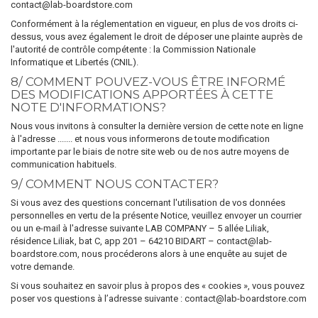
contact@lab-boardstore.com
Conformément à la réglementation en vigueur, en plus de vos droits ci-
dessus, vous avez également le droit de déposer une plainte auprès de
l'autorité de contrôle compétente : la Commission Nationale
Informatique et Libertés (CNIL).
8/ COMMENT POUVEZ-VOUS ÊTRE INFORMÉ
DES MODIFICATIONS APPORTÉES À CETTE
NOTE D'INFORMATIONS?
Nous vous invitons à consulter la dernière version de cette note en ligne
à l'adresse ....... et nous vous informerons de toute modification
importante par le biais de notre site web ou de nos autre moyens de
communication habituels.
9/ COMMENT NOUS CONTACTER?
Si vous avez des questions concernant l'utilisation de vos données
personnelles en vertu de la présente Notice, veuillez envoyer un courrier
ou un e-mail à l'adresse suivante LAB COMPANY – 5 allée Liliak,
résidence Liliak, bat C, app 201 – 64210 BIDART – contact@lab-
boardstore.com, nous procéderons alors à une enquête au sujet de
votre demande.
Si vous souhaitez en savoir plus à propos des « cookies », vous pouvez
poser vos questions à l’adresse suivante : contact@lab-boardstore.com