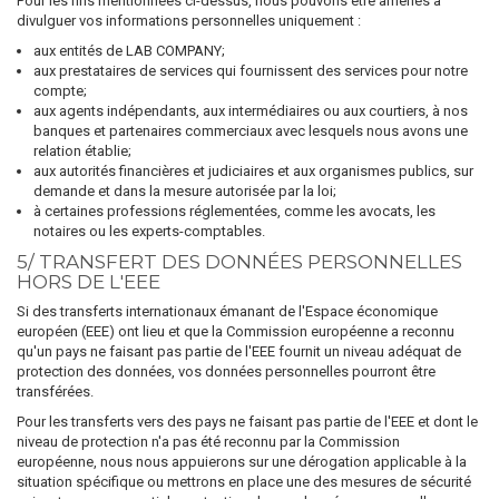
Pour les fins mentionnées ci-dessus, nous pouvons être amenés à
divulguer vos informations personnelles uniquement :
aux entités de LAB COMPANY;
aux prestataires de services qui fournissent des services pour notre
compte;
aux agents indépendants, aux intermédiaires ou aux courtiers, à nos
banques et partenaires commerciaux avec lesquels nous avons une
relation établie;
aux autorités financières et judiciaires et aux organismes publics, sur
demande et dans la mesure autorisée par la loi;
à certaines professions réglementées, comme les avocats, les
notaires ou les experts-comptables.
5/ TRANSFERT DES DONNÉES PERSONNELLES
HORS DE L'EEE
Si des transferts internationaux émanant de l'Espace économique
européen (EEE) ont lieu et que la Commission européenne a reconnu
qu'un pays ne faisant pas partie de l'EEE fournit un niveau adéquat de
protection des données, vos données personnelles pourront être
transférées.
Pour les transferts vers des pays ne faisant pas partie de l'EEE et dont le
niveau de protection n'a pas été reconnu par la Commission
européenne, nous nous appuierons sur une dérogation applicable à la
situation spécifique ou mettrons en place une des mesures de sécurité