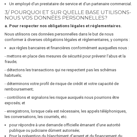
Un employé d'un prestataire de service et d'un partenaire commercial.
3/ POURQUOI ET SUR QUELLE BASE UTILISONS-
NOUS VOS DONNÉES PERSONNELLES?
a. Pour respecter nos obligations légales et réglementaires.
Nous utilisons ces données personnelles dans le but de nous
conformer à diverses obligations légales et réglementaires, y compris :
aux règles bancaires et financières conformément auxquelles nous :
- mettons en place des mesures de sécurité pour prévenir l'abus et la
fraude;
- détectons les transactions qui ne respectent pas les schémas
habituels;
- déterminons votre profil de risque de crédit et votre capacité de
remboursement;
- contrôlons et signalons les risque auxquels nous pourrions être
exposés; et
- enregistrons, lorsque cela est nécessaire, les appels téléphoniques,
les conversations, les courriels, etc.
pour répondre à une demande officielle émanant d'une autorité
publique ou judiciaire dûment autorisée;
Pour la prévention du blanchiment d'argent et du financement du