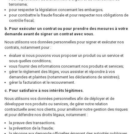
terrorisme;
pour respecter la législation concernant les embargos;
pour combattre la fraude fiscale et pour respecter nos obligations de
contrôle fiscal;
b. Pour exécuter un contrat ou pour prendre des mesures à votre
demande avant de signer un contrat avec vous.
Nous utilisons vos données personnelles pour signer et exécuter nos
contrats, notamment pour :
évaluer si nous pouvons vous proposer un produit ou un service et
sous quelles conditions;
vous fournir des informations concernant nos produits et services;
gérer le règlement des litiges, vous assister et répondre à vos
demandes et plaintes (notamment les déclarations de sinistres);
gérer la facturation et le recouvrement.
c. Pour satisfaire à nos intérêts légitimes.
Nous utilisons vos données personnelles afin de déployer et de
développer nos produits ou services, de gérer notre relation
contractuelle avec nos clients, pour améliorer notre gestion des risques
et pour défendre nos droits légaux, notamment :
la preuve des transactions;
la prévention de la fraude;
la réponse aux demande officielles émanant des autorités publiques