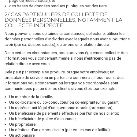
page de réseau social); et
des bases de données rendues publiques par des tiers.
2/ CAS PARTICULIERS DE COLLECTE DE
DONNÉES PERSONNELLES, NOTAMMENT LA
COLLECTE INDIRECTE
Nous pouvons, sous certaines circonstances, collecter et utiliser les
données personnelles d'individus avec lesquels nous avons, pourrions
avoir (par ex. des prospects), ou avions une relation directe.
Dans certaines circonstances, nous pouvons également collecter des
informations vous concernant même si nous n'entretenons pas de
relation directe avec vous.
Cela peut par exemple se produire lorsque votre employeur, un
prestataire de service ou un partenaire commercial nous fournit des
informations vous concernant ou lorsque vos coordonnées sont
communiquées par un de nos clients si vous êtes, par exemple :
Un membre de la famille;
Un co-locataire ou co-conducteur ou co-emprunteur ou garant;
Un représentant légal d'une personne morale (procuration);
Un bénéficiaire de paiements effectués par l'un de nos clients;
Un bénéficiaire de police d'assurance;
Un propriétaire;
Un débiteur d'un de nos clients (par ex., en cas de faillite);
Un actionnaire;