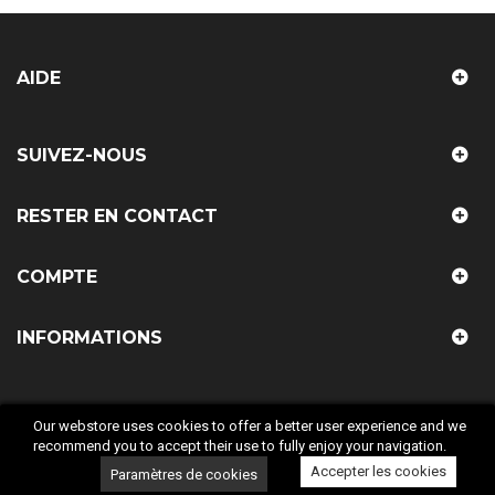
AIDE
SUIVEZ-NOUS
RESTER EN CONTACT
COMPTE
INFORMATIONS
Our webstore uses cookies to offer a better user experience and we
recommend you to accept their use to fully enjoy your navigation.
© 2018 LAB COMPANY. Tous droit réservés
Accepter les cookies
Paramètres de cookies