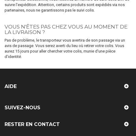
suivre l'expédition. Attention, certains produits sont expédiés via nos
partenaires, nous ne garantissons pas le suivi colis.
VOUS N'ÊTES PAS CHEZ VOUS AU MOMENT DE
LA LIVRAISON ?
Pas de problème, le transporteur vous avertira de son passage via un
avis de passage. Vous serez averti du lieu où retirer votre colis. Vous
aurez 15 jours pour aller chercher votre colis, munie d'une pièce
d'identité.
AIDE
SUIVEZ-NOUS
RESTER EN CONTACT