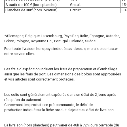
A partir de 100 € (hors planche)
Gratuit
15 
Planches de surf (hors location)
Gratuit
30 
*Allemagne, Belgique, Luxembourg, Pays Bas, Italie, Espagne, Autriche,
Grèce, Pologne, Royaume Uni, Portugal, Finlande, Suède.
Pour toute livraison hors pays indiqués au-dessus, merci de contacter
notre service client.
Les frais d'expédition incluent les frais de préparation et d'emballage
ainsi que les frais de port. Les dimensions des boîtes sont appropriées
et vos articles sont correctement protégés.
Les colis sont généralement expédiés dans un délai de 2 jours après
réception du paiement.
Concernant les produits en pré-commande, le délai de
production indiqué sur la fiche produit s'ajoute au délai de livraison.
La livraison (hors planches) peut varier de 48h à 72h jours ouvrable (du