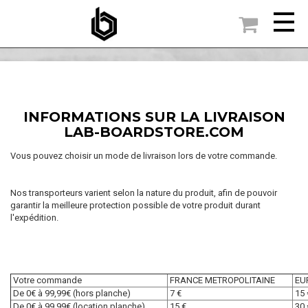

ACCUEIL
LIVRAISON
INFORMATIONS SUR LA LIVRAISON
LAB-BOARDSTORE.COM
Vous pouvez choisir un mode de livraison lors de votre commande.
Nos transporteurs varient selon la nature du produit, afin de pouvoir
garantir la meilleure protection possible de votre produit durant
l'expédition.
Votre commande
FRANCE METROPOLITAINE
EU
De 0€ à 99,99€ (hors planche)
7 €
15 
De 0€ à 99,99€ (location planche)
15 €
30 