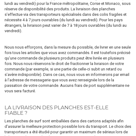
lundi au vendredi) pour la France métropolitaine, Corse et Monaco, sous
réserve de disponibilité des produits. La livraison des planches
s'effectue via des transporteurs spécialisés dans des colis fragiles et
nécessite 4 à 7 jours ouvrables (du lundi au vendredi). Pour les pays
étrangers, la livraison peut varier de 7 à 18 jours ouvrables (du lundi au
vendredi).
Nous nous efforçons, dans la mesure du possible, de livrer en une seule
fois tous les articles que vous avez commandés. Il est toutefois précisé
qu’une commande de plusieurs produits peut être livrée en plusieurs
fois. Nous nous réservons le droit de fractionner la livraison de votre
commande (par exemple, si une partie de celle-ci subit un retard ou
s’avère indisponible). Dans ce cas, nous vous en informerons par email
à l’adresse de messagerie que vous avez renseignée lors de la
passation de votre commande. Aucuns frais de port supplémentaire ne
vous sera facturé.
LA LIVRAISON DES PLANCHES EST-ELLE
FIABLE ?
Les planches de surf sont emballées dans des cartons adaptés afin
d'assurer la meilleure protection possible lors du transport. Le choix des
transporteurs a été étudié pour garantir un maximum de sérieux lors de