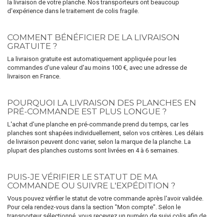
la livraison de votre planche. Nos transporteurs ont beaucoup
d'expérience dans le traitement de colis fragile.
COMMENT BÉNÉFICIER DE LA LIVRAISON
GRATUITE ?
La livraison gratuite est automatiquement appliquée pour les
commandes d'une valeur d'au moins 100 €, avec une adresse de
livraison en France.
POURQUOI LA LIVRAISON DES PLANCHES EN
PRÉ-COMMANDE EST PLUS LONGUE ?
L'achat d'une planche en pré-commande prend du temps, car les
planches sont shapées individuellement, selon vos critères. Les délais
de livraison peuvent donc varier, selon la marque de la planche. La
plupart des planches customs sont livrées en 4 à 6 semaines.
PUIS-JE VÉRIFIER LE STATUT DE MA
COMMANDE OU SUIVRE L'EXPÉDITION ?
Vous pouvez vérifier le statut de votre commande après l'avoir validée.
Pour cela rendez-vous dans la section "Mon compte". Selon le
transporteur sélectionné, vous recevrez un numéro de suivi colis afin de