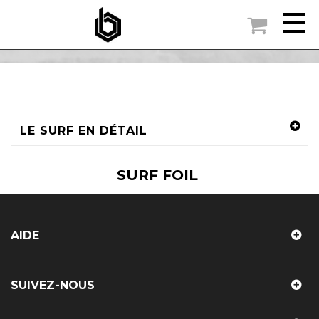

ACCUEIL
FOIL
>
FOILS
>
SURF FOIL
LE SURF EN DÉTAIL
SURF FOIL
AIDE
SUIVEZ-NOUS