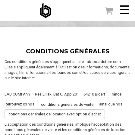

ACCUEIL
CONDITIONS GÉNÉRALES
CONDITIONS GÉNÉRALES
Ces conditions générales s’appliquent au site Lab-boardstore.com.
Elles s’appliquent également à l’utilisation des informations, documents,
images, films, fonctionnalités, bandes son et/ou autres services figurant
sur le site internet
LAB COMPANY – Res Liliak, Bat C, App 201 – 64210 Bidart – France
Retrouvez ici nos
ainsi que nos
conditions générales de vente
conditions générales de location avec option d'achat
L'acceptation des conditions générales, implique l'acceptation des
conditions générales de vente et les conditions générales de location