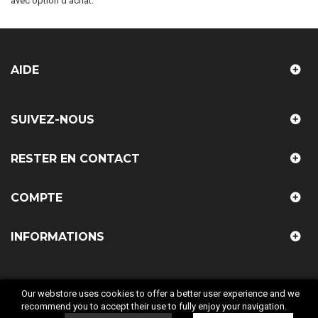
avec option d'achat.
AIDE
SUIVEZ-NOUS
RESTER EN CONTACT
COMPTE
INFORMATIONS
Our webstore uses cookies to offer a better user experience and we
recommend you to accept their use to fully enjoy your navigation.
© 2018 LAB COMPANY. Tous droit réservés