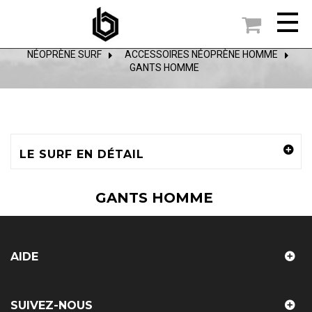

ACCUEIL
NÉOPRÈNE SURF
>
ACCESSOIRES NÉOPRÈNE HOMME
>
GANTS HOMME
LE SURF EN DÉTAIL
GANTS HOMME
AIDE
SUIVEZ-NOUS