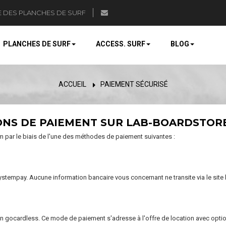
E DES PLANCHES DE SURF
PLANCHES DE SURF
ACCESS. SURF
BLOG
ACCUEIL
PAIEMENT SÉCURISÉ
ONS DE PAIEMENT SUR LAB-BOARDSTOR
par le biais de l'une des méthodes de paiement suivantes :
 systempay. Aucune information bancaire vous concernant ne transite via le sit
tion gocardless. Ce mode de paiement s'adresse à l'offre de location avec opt