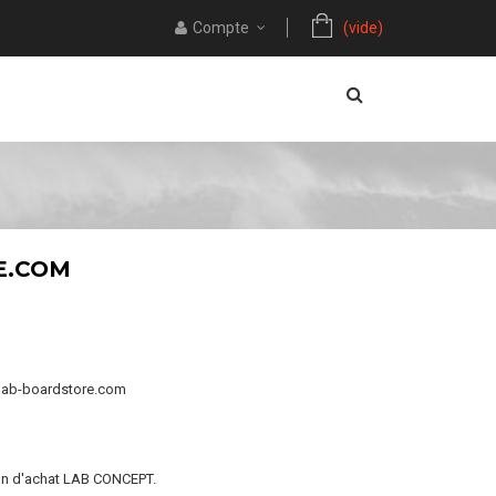
Compte
(vide)
E.COM
e lab-boardstore.com
ion d'achat LAB CONCEPT.