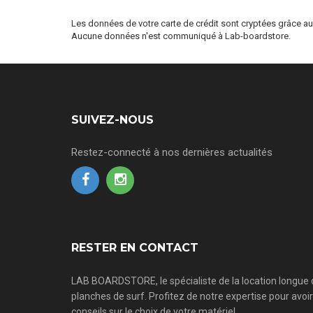
Les données de votre carte de crédit sont cryptées grâce au 
Aucune données n'est communiqué à Lab-boardstore.
SUIVEZ-NOUS
Restez-connecté à nos dernières actualités
RESTER EN CONTACT
LAB BOARDSTORE, le spécialiste de la location longue
planches de surf. Profitez de notre expertise pour avoi
conseils sur le choix de votre matériel.