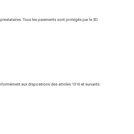
 prestataires. Tous les paiements sont protégés par le 3D
conformément aux dispositions des articles 1316 et suivants