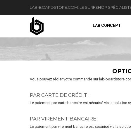
LAB-BOARDSTORE.COM, LE SURFSHOP SPÉCIALIST
LAB CONCEPT
OPTI
Vous pouvez régler votre commande sur lab-boardstore.com 
PAR CARTE DE CRÉDIT :
Le paiement par carte bancaire est sécurisé via la solution
PAR VIREMENT BANCAIRE :
Le paiement par virement bancaire est sécurisé via la solu