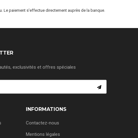
eau. Le paiement s'effectue directement auprès de la banque.
ETTER
tés, exclusivités et offres spéciales
INFORMATIONS
s
Contactez-nous
Mentions légales