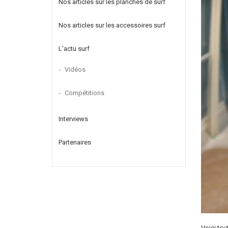
Nos articles sur les planches de surf
Nos articles sur les accessoires surf
L'actu surf
Vidéos
Compétitions
Interviews
Partenaires
Voici tou