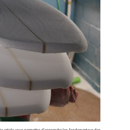
 Cette article vous permettra d'apprendre les fondamentaux des