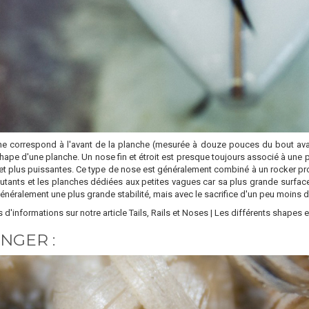
ne correspond à l'avant de la planche (mesurée à douze pouces du bout avan
hape d'une planche. Un nose fin et étroit est presque toujours associé à une 
t plus puissantes. Ce type de nose est généralement combiné à un rocker pro
utants et les planches dédiées aux petites vagues car sa plus grande surface
généralement une plus grande stabilité, mais avec le sacrifice d'un peu moins d
s d'informations sur notre article
Tails, Rails et Noses | Les différents shapes 
NGER :