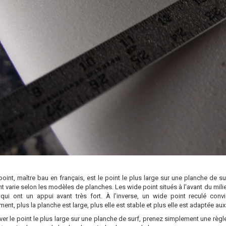
oint, maître bau en français, est le point le plus large sur une planche de su
t varie selon les modèles de planches. Les wide point situés à l'avant du mili
 qui ont un appui avant très fort. À l'inverse, un wide point reculé conv
ent, plus la planche est large, plus elle est stable et plus elle est adaptée aux
ver le point le plus large sur une planche de surf, prenez simplement une règle 