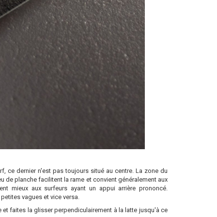
rf, ce dernier n'est pas toujours situé au centre. La zone du
eu de planche facilitent la rame et convient généralement aux
ient mieux aux surfeurs ayant un appui arrière prononcé.
 petites vagues et vice versa.
et faites la glisser perpendiculairement à la latte jusqu'à ce