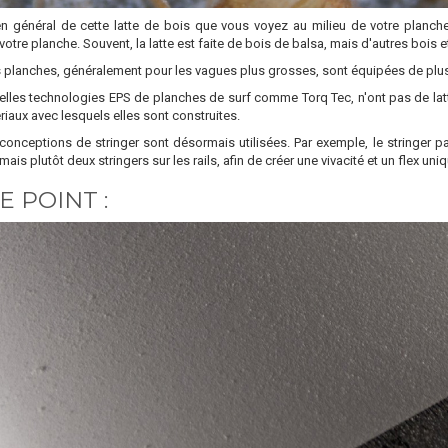
 en général de cette latte de bois que vous voyez au milieu de votre planche 
 votre planche. Souvent, la latte est faite de bois de balsa, mais d'autres bois e
 planches, généralement pour les vagues plus grosses, sont équipées de plusie
lles technologies EPS de planches de surf comme Torq Tec, n'ont pas de latte e
iaux avec lesquels elles sont construites.
conceptions de stringer sont désormais utilisées. Par exemple, le stringer p
mais plutôt deux stringers sur les rails, afin de créer une vivacité et un flex uni
E POINT :