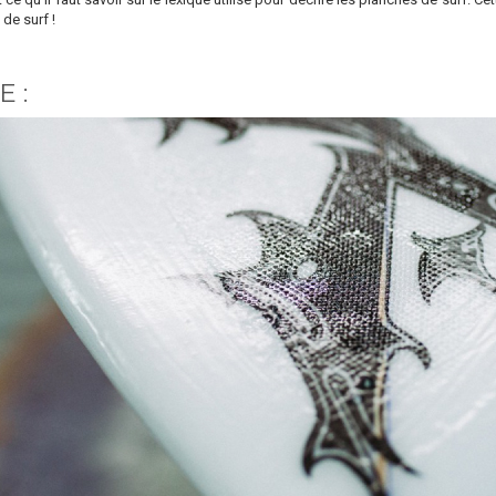
de surf !
 :