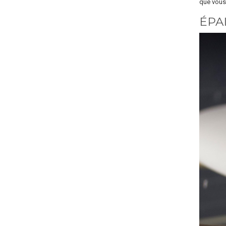
que vous 
ÉPAI