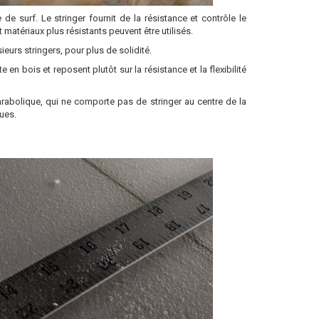
de surf. Le stringer fournit de la résistance et contrôle le
t matériaux plus résistants peuvent être utilisés.
urs stringers, pour plus de solidité.
n bois et reposent plutôt sur la résistance et la flexibilité
arabolique, qui ne comporte pas de stringer au centre de la
ques.