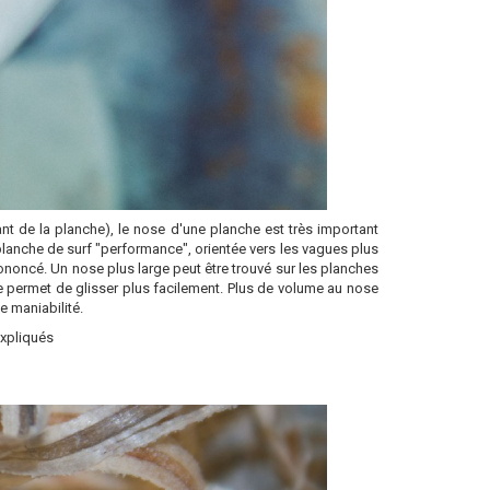
t de la planche), le nose d'une planche est très important
planche de surf "performance", orientée vers les vagues plus
noncé. Un nose plus large peut être trouvé sur les planches
 permet de glisser plus facilement. Plus de volume au nose
e maniabilité.
expliqués