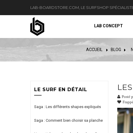
LAB-BOARDSTORE.COM, LE SURFSHOP SPÉCIALIST
LAB CONCEPT
ACCUEIL
BLOG
>
LES
LE SURF EN DÉTAIL
Posté p
Frappé
Saga : Les différents shapes expliqués
Saga : Comment bien choisir sa planche