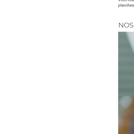
planches 
NOSE