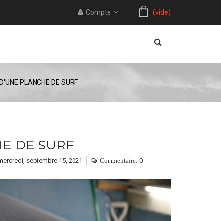
Compte
(vide)
D'UNE PLANCHE DE SURF
E DE SURF
mercredi,
septembre
15,
2021
0
Commentaire: