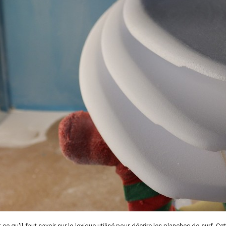
t ce qu'il faut savoir sur le lexique utilisé pour décrire les planches de surf.