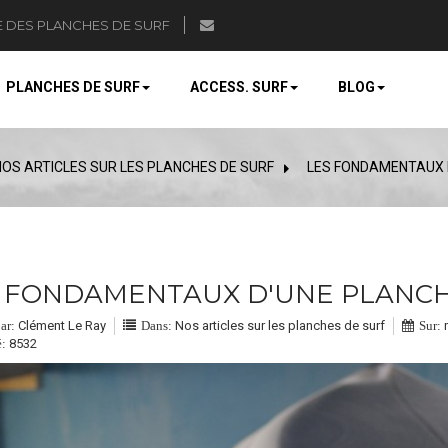
E DES PLANCHES DE SURF
PLANCHES DE SURF
ACCESS. SURF
BLOG
NOS ARTICLES SUR LES PLANCHES DE SURF
>
LES FONDAMENTAUX 
 FONDAMENTAUX D'UNE PLANCH
Clément Le Ray
Nos articles sur les planches de surf
ar:
Dans:
Sur:
8532
: