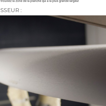
trouviez la zone de la planche qui a la plus grande largeur.
SSEUR :