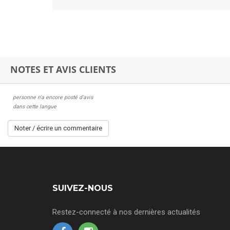
NOTES ET AVIS CLIENTS
personne n'a encore posté d'avis
dans cette langue
Noter / écrire un commentaire
SUIVEZ-NOUS
Restez-connecté à nos dernières actualités