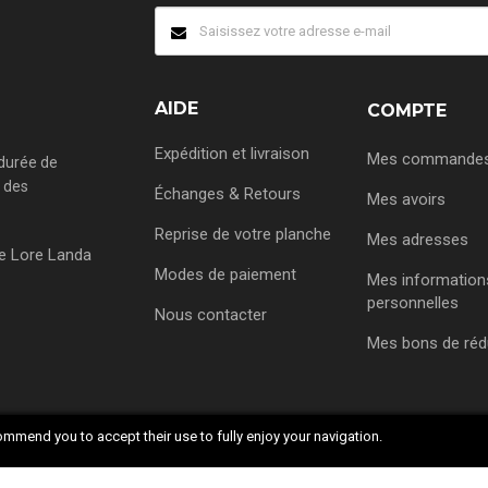
AIDE
COMPTE
Expédition et livraison
Mes commande
 durée de
r des
Échanges & Retours
Mes avoirs
Reprise de votre planche
Mes adresses
e Lore Landa
Modes de paiement
Mes information
personnelles
Nous contacter
Mes bons de réd
mmend you to accept their use to fully enjoy your navigation.