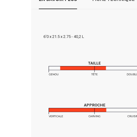
6'0 x 21.5 x 2.75 - 40,2 L
TAILLE
APPROCHE