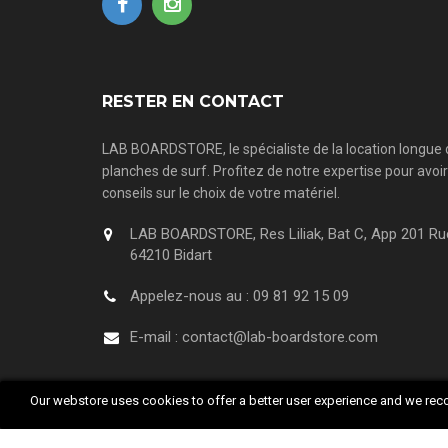
RESTER EN CONTACT
LAB BOARDSTORE, le spécialiste de la location longue
planches de surf. Profitez de notre expertise pour avoi
conseils sur le choix de votre matériel.
LAB BOARDSTORE, Res Liliak, Bat C, App 201 Ru
64210 Bidart
Appelez-nous au :
09 81 92 15 09
E-mail :
contact@lab-boardstore.com
Our webstore uses cookies to offer a better user experience and we reco
© 2018 LAB COMPANY. Tous droit réservés