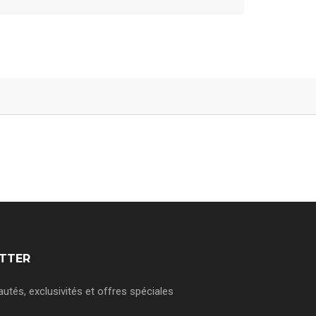
ETTER
tés, exclusivités et offres spéciales