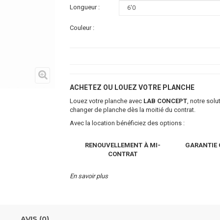
Longueur :
Couleur :
ACHETEZ OU LOUEZ VOTRE PLANCHE
Louez votre planche avec
LAB CONCEPT
, notre sol
changer de planche dès la moitié du contrat.
Avec la location bénéficiez des options :
RENOUVELLEMENT À MI-
GARANTIE 
CONTRAT
En savoir plus
AVIS (0)