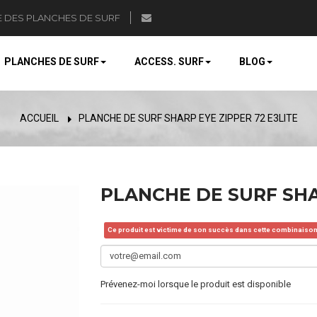
E DES PLANCHES DE SURF
PLANCHES DE SURF
ACCESS. SURF
BLOG
ACCUEIL
PLANCHE DE SURF SHARP EYE ZIPPER 72 E3LITE
PLANCHE DE SURF SHAR
Ce produit est victime de son succès dans cette combinaison t
Prévenez-moi lorsque le produit est disponible