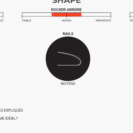
SHAPE
ROCKER ARRIÈRE
RAILS
MOYENS
ES EXPLIQUÉS
ME IDÉAL?