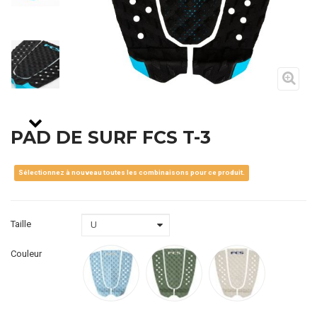
PAD DE SURF FCS T-3
Sélectionnez à nouveau toutes les combinaisons pour ce produit.
Taille
Couleur