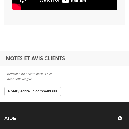
NOTES ET AVIS CLIENTS
personne n'a encore posté d'avis
dans cette langue
Noter / écrire un commentaire
AIDE