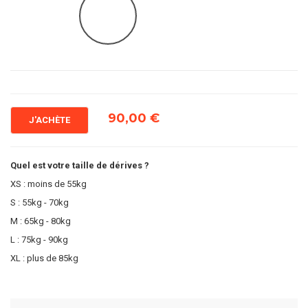
90,00 €
J'ACHÈTE
Quel est votre taille de dérives ?
XS : moins de 55kg
S : 55kg - 70kg
M : 65kg - 80kg
L : 75kg - 90kg
XL : plus de 85kg