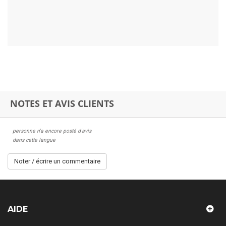
NOTES ET AVIS CLIENTS
personne n'a encore posté d'avis
dans cette langue
Noter / écrire un commentaire
AIDE