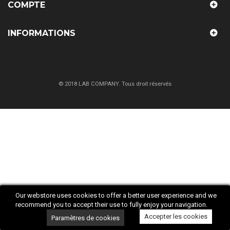
COMPTE
INFORMATIONS
© 2018 LAB COMPANY. Tous droit réservés
Our webstore uses cookies to offer a better user experience and we
recommend you to accept their use to fully enjoy your navigation.
Accepter les cookies
Paramètres de cookies