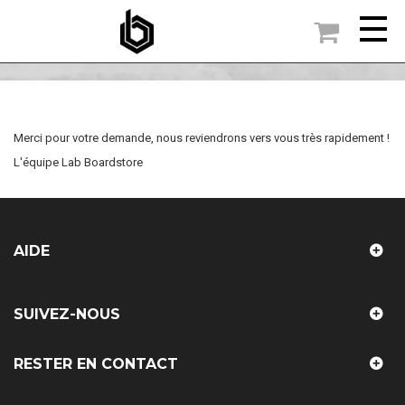

ACCUEIL
MERCI
Merci pour votre demande, nous reviendrons vers vous très rapidement !
L'équipe Lab Boardstore
AIDE
SUIVEZ-NOUS
RESTER EN CONTACT